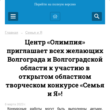
Перейти на полную версию
Главная
Семья и Я
→
Центр «Олимпия»
приглашает всех желающих
Волгограда и Волгоградской
области к участию в
открытом областном
творческом конкурсе «Семья
и Я»!
6 марта 2023 г.
Конкурсные работы могут быть выполнены детьми,