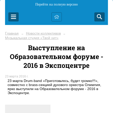
Перейти на полную версию
Главная
Новости коллективов
→
→
Музыкальная студия «Твой хит»
Выступление на
Образовательном форуме -
2016 в Экспоцентре
23 марта 2016 г.
23 марта Drum-band «Приготовьтесь, будет громко!!!»,
совместно с brass-секцией духового оркестра Олимпия,
ярко выступили на Образовательном форуме - 2016 в
Экспоцентре.