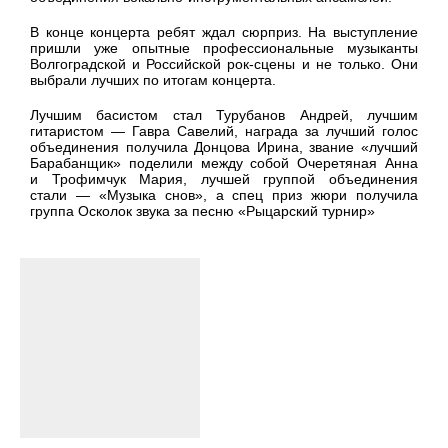
В конце концерта ребят ждал сюрприз. На выступление
пришли уже опытные профессиональные музыканты
Волгоградской и Российской рок-сцены и не только. Они
выбрали лучших по итогам концерта.
Лучшим басистом стал Турубанов Андрей, лучшим
гитаристом — Гавра Савелий, награда за лучший голос
объединения получила Донцова Ирина, звание «лучший
Барабанщик» поделили между собой Очеретяная Анна
и Трофимчук Мария, лучшей группой объединения
стали — «Музыка снов», а спец приз жюри получила
группа Осколок звука за песню «Рыцарский турнир»