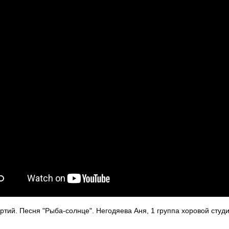
ртий. Песня "Рыба-солнце". Негодяева Аня, 1 группа хоровой студ