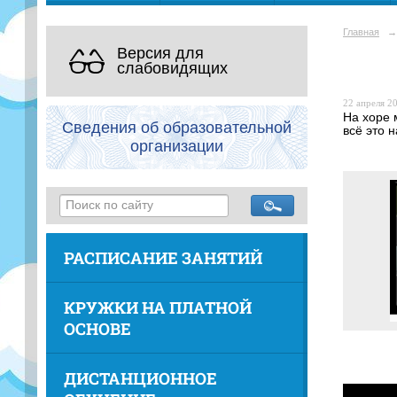
Главная
→
Версия для
слабовидящих
22 апреля 20
На хоре 
Сведения об образовательной
всё это 
организации
РАСПИСАНИЕ ЗАНЯТИЙ
КРУЖКИ НА ПЛАТНОЙ
ОСНОВЕ
ДИСТАНЦИОННОЕ