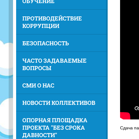
ОБУЧЕНИЕ
ПРОТИВОДЕЙСТВИЕ
КОРРУПЦИИ
БЕЗОПАСНОСТЬ
ЧАСТО ЗАДАВАЕМЫЕ
ВОПРОСЫ
СМИ О НАС
НОВОСТИ КОЛЛЕКТИВОВ
ОПОРНАЯ ПЛОЩАДКА
ПРОЕКТА "БЕЗ СРОКА
Сдача па
ДАВНОСТИ"