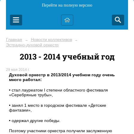
Перейти на полную версию
Главная
Новости коллективов
→
→
Эстрадно-духовой оркестр
2013 - 2014 учебный год
29 мая 2014 г.
Духовой оркестр в 2013/2014 учебном году очень
много работал:
• стал лауреатом I степени областного фестиваля
«Серебряные трубы»,
• занял 1 место в городском фестивале «Детские
фантазии»,
• одержал другие победы.
Поэтому участники оркестра получили заслуженную