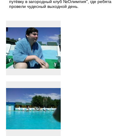
путёвку в загородный клуб №Олимпия", где ребята
провели чудесный выходной день.