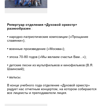
Репертуар отделения «Духовой оркестр»
разнообразен
:
• народно-патриотические композиции («Прощание
славянки»);
• военные произведение («Москва»);
• эпоха 70-80 годов («Мы желаем счастья Вам...»);
• детские песни из мультфильмов и кинофильмов (В.Я.
Шаинский);
• вальсы.
В конце учебного года отделение «Духовой оркестр»
радует нас отчетным концертом, на котором собираются
все лицеисты и преподаватели лицея.