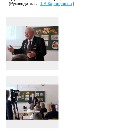
(Руководитель -
Т.Р. Карандашев
)