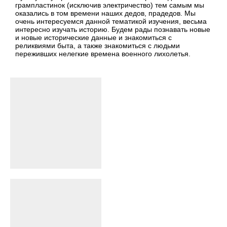
грампластинок (исключив электричество) тем самым мы
оказались в том времени наших дедов, прадедов. Мы
очень интересуемся данной тематикой изучения, весьма
интересно изучать историю. Будем рады познавать новые
и новые исторические данные и знакомиться с
реликвиями быта, а также знакомиться с людьми
переживших нелегкие времена военного лихолетья.