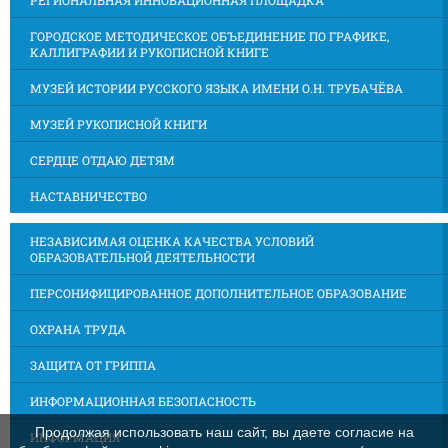
РЕГИОНАЛЬНАЯ ИННОВАЦИОННАЯ ПЛОЩАДКА
ГОРОДСКОЕ МЕТОДИЧЕСКОЕ ОБЪЕДИНЕНИЕ ПО ГРАФИКЕ,
КАЛЛИГРАФИИ И РУКОПИСНОЙ КНИГЕ
МУЗЕЙ ИСТОРИИ РУССКОГО ЯЗЫКА ИМЕНИ О.Н. ТРУБАЧЁВА
МУЗЕЙ РУКОПИСНОЙ КНИГИ
СЕРДЦЕ ОТДАЮ ДЕТЯМ
НАСТАВНИЧЕСТВО
НЕЗАВИСИМАЯ ОЦЕНКА КАЧЕСТВА УСЛОВИЙ
ОБРАЗОВАТЕЛЬНОЙ ДЕЯТЕЛЬНОСТИ
ПЕРСОНИФИЦИРОВАННОЕ ДОПОЛНИТЕЛЬНОЕ ОБРАЗОВАНИЕ
ОХРАНА ТРУДА
ЗАЩИТА ОТ ГРИППА
ИНФОРМАЦИОННАЯ БЕЗОПАСНОСТЬ
Продолжая использовать наш сайт, вы даете согласие на
ИНФОРМАЦИЯ