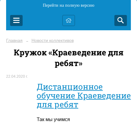
Перейти на полную версию
Главная
Новости коллективов
→
Кружок «Краеведение для
ребят»
22.04.2020 г.
Дистанционное
обучение Краеведение
для ребят
Так мы учимся