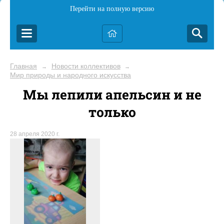
Перейти на полную версию
Главная
Новости коллективов
→
→
Мир природы и народного искусства
Мы лепили апельсин и не
только
28 апреля 2020 г.