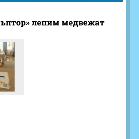
льптор» лепим медвежат