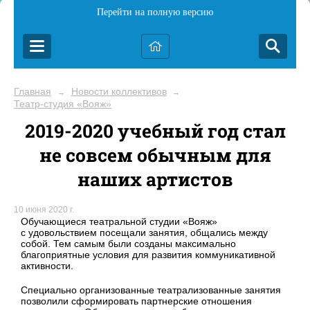
Перейти на полную версию
Главная
Новости коллективов
→
→
Театр-студия «Вояж»
2019-2020 учебный год стал
не совсем обычным для
наших артистов
10 июня 2020 г.
Обучающиеся театральной студии «Вояж»
с удовольствием посещали занятия, общались между
собой. Тем самым были созданы максимально
благоприятные условия для развития коммуникативной
активности.
Специально организованные театрализованные занятия
позволили сформировать партнерские отношения