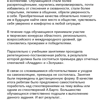
в коллективе. Обучающиеся стали более
раскрепощёнными, научились импровизировать, почти
избавились от стеснения и скованности, стали более
открытыми, легкими в общении, обрели уверенность
в себе. Приобретенные качества обязательно помогут
им в будущем найти свое место в обществе, чувствовать
себя уверенно и комфортно в любой ситуации.
В течение года обучающиеся принимали участие
в творческих конкурсах областного, регионального,
всероссийского и международного уровней, где
становились призерами и победителями.
Параллельно с учебными занятиями проходила
репетиционно-постановочная работа, в результате
которой должна была состояться премьера двух отчетных
спектаклей «Аладдин» и «Золушка».
В связи со сложившимися обстоятельствами и уходом
на самоизоляцию, премьера не состоялась. Занятия
были переведены в дистанционную форму. В качестве
итога ребятам было предложено самостоятельно
поработать над стихотворениями на тему войны или
одним из стихотворений А.Барто. Большинство
обучающихся ответственно подошли к выполнению
данного задания. И вот результат...