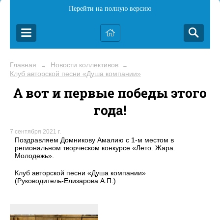
Перейти на полную версию
Главная
Новости коллективов
→
→
Клуб авторской песни «Душа компании»
А вот и первые победы этого
года!
7 сентября 2021 г.
Поздравляем Домникову Амалию с 1-м местом в
региональном творческом конкурсе «Лето. Жара.
Молодежь».
Клуб авторской песни «Душа компании»
(Руководитель-Елизарова А.П.)