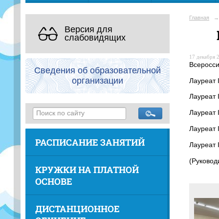
Главная
→
Версия для
слабовидящих
17 декабря 2
Всеросси
Сведения об образовательной
организации
Лауреат 
Лауреат 
Лауреат 
Лауреат 
РАСПИСАНИЕ ЗАНЯТИЙ
Лауреат 
(Руковод
КРУЖКИ НА ПЛАТНОЙ
ОСНОВЕ
ДИСТАНЦИОННОЕ