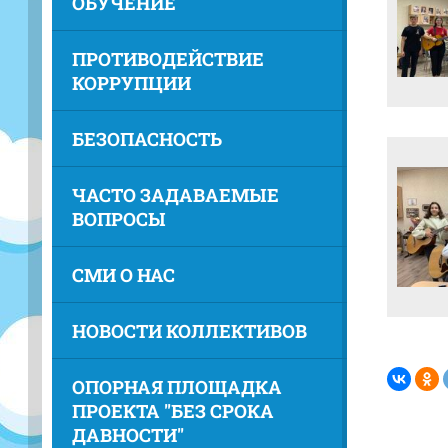
ОБУЧЕНИЕ
ПРОТИВОДЕЙСТВИЕ
КОРРУПЦИИ
БЕЗОПАСНОСТЬ
ЧАСТО ЗАДАВАЕМЫЕ
ВОПРОСЫ
СМИ О НАС
НОВОСТИ КОЛЛЕКТИВОВ
ОПОРНАЯ ПЛОЩАДКА
ПРОЕКТА "БЕЗ СРОКА
ДАВНОСТИ"