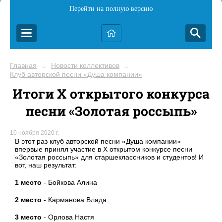
Перейти на полную версию
Главная
Новости коллективов
→
→
Клуб авторской песни «Душа компании»
Итоги Х открытого конкурса
песни «Золотая россыпь»
10 ноября 2020 г.
В этот раз клуб авторской песни «Душа компании»
впервые принял участие в Х открытом конкурсе песни
«Золотая россыпь» для старшеклассников и студентов! И
вот, наш результат:
1 место
- Бойкова Алина
2 место
- Карманова Влада
3 место
- Орлова Настя