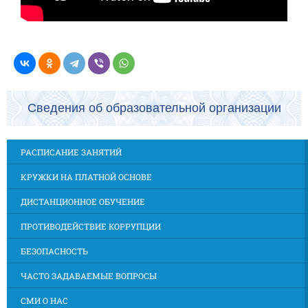
Сведения об образовательной организации
РАСПИСАНИЕ ЗАНЯТИЙ
КРУЖКИ НА ПЛАТНОЙ ОСНОВЕ
ДИСТАНЦИОННОЕ ОБУЧЕНИЕ
ПРОТИВОДЕЙСТВИЕ КОРРУПЦИИ
БЕЗОПАСНОСТЬ
ЧАСТО ЗАДАВАЕМЫЕ ВОПРОСЫ
СМИ О НАС