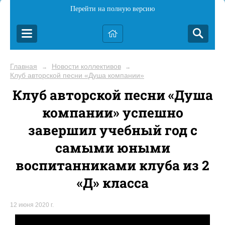
Перейти на полную версию
Главная
Новости коллективов
→
→
Клуб авторской песни «Душа компании»
Клуб авторской песни «Душа
компании» успешно
завершил учебный год с
самыми юными
воспитанниками клуба из 2
«Д» класса
12 июня 2020 г.