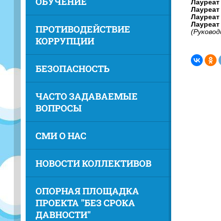
ОБУЧЕНИЕ
Лауреат 
Лауреат 
Лауреат 
Лауреат I
ПРОТИВОДЕЙСТВИЕ
(Руковод
КОРРУПЦИИ
БЕЗОПАСНОСТЬ
ЧАСТО ЗАДАВАЕМЫЕ
ВОПРОСЫ
СМИ О НАС
НОВОСТИ КОЛЛЕКТИВОВ
ОПОРНАЯ ПЛОЩАДКА
ПРОЕКТА "БЕЗ СРОКА
ДАВНОСТИ"