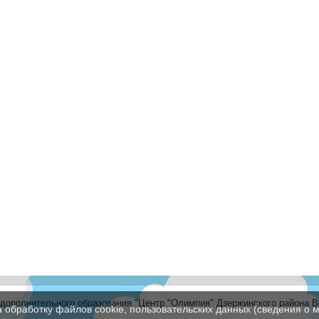
ополнительного образования "Центр "Олимпия" Дзержинского района В
а обработку файлов cookie, пользовательских данных (сведения о м