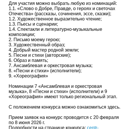
Для участия можно выбрать любую из номинаций:
1.1. «Слово о Добре, Правде, о героях и светочах
Отечества» (рассказы, сочинения, эссе, сказки);
1.2. Художественное выразительно чтение;
1.3. Пьесы и сценарии;
1.4. Спектакли и литературно-музыкальные
композиции;
2. Письмо моему герою;
3. Художественный образ;
4. Добрый мастер родной земли;
5. Песни и стихи (авторские);
6. Образ и память;
7. Ансамблевая и оркестровая музыка;
8. «Песни и стихи» (исполнители);
9. «Хореография»
Номинации 7 «Ансамблевая и оркестровая
музыка», 8 «Песни и стихи» (исполнители) и 9
«Хореография» имеют только региональный этап.
С положением конкурса можно ознакомиться здесь.
Прием заявок на конкурс проводится с 20 февраля
по 8 июня 2026 г.
Подробности на странице конкурса:
centr-