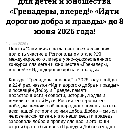
для детей и юношества
«Гренадеры, вперед!» «Идти
дорогою добра и правды» до 8
июня 2026 года!
1 июня 2026 г.
Центр «Олимпия» приглашает всех желающих
принять участие в Региональном этапе XXII
международного литературно-художественного
конкурса для детей и юношества «Гренадеры,
вперед!» «Идти дорогою добра и правды»
Конкурс "Гренадеры, вперед!" в 2026 году пройдет
в 22-й раз, назван «Идти дорогою добра и правды»
и посвящён Добру и Правде, памяти,
нравственности и совести, истории, людям и
величию Святой Руси, России, её героям, её
победам, величию общенародного подвига во все
века нашей истории во имя добра. Добро – смысл
человеческой жизни, и это наши деды и прадеды
завоевали добро и правду для нас, и это наши
отцы и братья бьются за Правду и Добро сегодня.