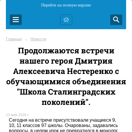
Перейти на полную версию
Главная
Новости
→
Продолжаются встречи
нашего героя Дмитрия
Алексеевича Нестеренко с
обучающимися объединения
"Школа Сталинградских
поколений".
13 мая 2026 г.
Сегодня на встрече присутствовали учащиеся 9,
10, 11 классов 97 школы. Очарованы, задавались
вопросы, в целом урок не превратился в монолог,