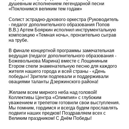
душевным исполнением легендарной песни
«Поклонимся великим тем годам»
Солист эстрадно-духового оркестра (Руководитель
- педагог дополнительного образования Попов
В.В.) Артем Бояркин исполнил инструментальную
композицию «Темная ночь», пронзительно сыграв
на трубе.
В финале концертной программы замечательная
ведущая (педагог дополнительного образования -
Божевольнова Марина) вместе с Лощининым
Егором спели знаменательную песню для каждого
жителя нашего города и всей страны - «День
победы»! Зрители подпевали и поддерживали
овациями таланты Дзержинского района!
Желаем всем мирного неба над головой!
Коллективы Центра «Олимпия» с глубоким
уважением и трепетом готовили свои выступления.
Мы помним, гордимся и всегда будем прославлять
подвиги наших предков! Поздравляем всех с
Великим праздником! С Днём Победы!