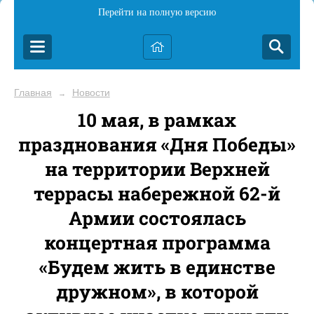
Перейти на полную версию
Главная
Новости
→
10 мая, в рамках
празднования «Дня Победы»
на территории Верхней
террасы набережной 62-й
Армии состоялась
концертная программа
«Будем жить в единстве
дружном», в которой