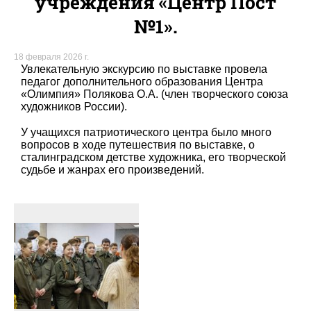
учреждения «Центр Пост
№1».
18 февраля 2026 г.
Увлекательную экскурсию по выставке провела
педагог дополнительного образования Центра
«Олимпия» Полякова О.А. (член творческого союза
художников России).
У учащихся патриотического центра было много
вопросов в ходе путешествия по выставке, о
сталинградском детстве художника, его творческой
судьбе и жанрах его произведений.