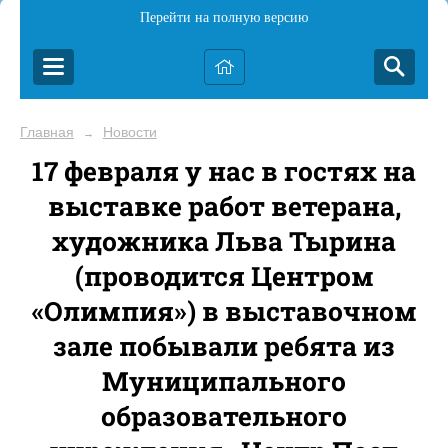
Перейти на полную версию
Главная
Новости
→
17 февраля у нас в гостях на
выставке работ ветерана,
художника Льва Тырина
(проводится Центром
«Олимпия») в выставочном
зале побывали ребята из
Муниципального
образовательного