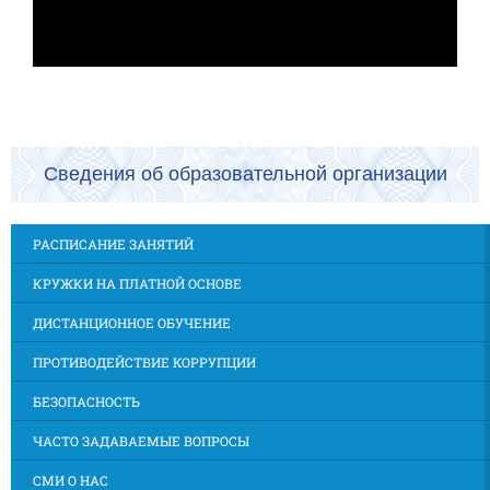
Сведения об образовательной организации
РАСПИСАНИЕ ЗАНЯТИЙ
КРУЖКИ НА ПЛАТНОЙ ОСНОВЕ
ДИСТАНЦИОННОЕ ОБУЧЕНИЕ
ПРОТИВОДЕЙСТВИЕ КОРРУПЦИИ
БЕЗОПАСНОСТЬ
ЧАСТО ЗАДАВАЕМЫЕ ВОПРОСЫ
СМИ О НАС