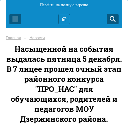
Перейти на полную версию
Главная
Новости
→
Насыщенной на события
выдалась пятница 5 декабря.
В 7 лицее прошел очный этап
районного конкурса
"ПРО_НАС" для
обучающихся, родителей и
педагогов МОУ
Дзержинского района.