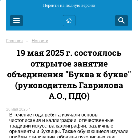
Перейти на полную версию
Главная
Новости
→
19 мая 2025 г. состоялось
открытое занятие
объединения "Буква к букве"
(руководитель Гаврилова
А.О., ПДО)
26 мая 2025 г.
В течение года ребята изучали основы
чистописания и каллиграфии, отечественные
традиции искусства каллиграфии, различные
орнаменты и буквицы. Также обучающиеся изучали
приёмы стилизации, образцы рукописных книг.