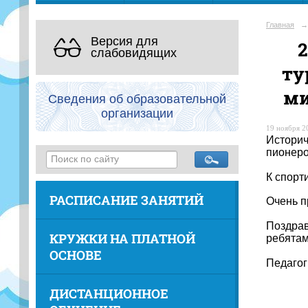
Главная
→
Версия для
слабовидящих
ту
ми
Сведения об образовательной
организации
19 ноября 20
Историч
пионеро
К спорт
РАСПИСАНИЕ ЗАНЯТИЙ
Очень п
Поздрав
КРУЖКИ НА ПЛАТНОЙ
ребятам
ОСНОВЕ
Педагог
ДИСТАНЦИОННОЕ