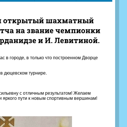
ел открытый шахматный
тча на звание чемпионки
данидзе и И. Левитиной.
нас в городе, в только что построенном Дворце
в дюцевском турнире.
ильевну с отличным результатом! Желаем
и яркого пути к новым спортивным вершинам!