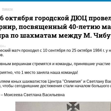
Новости
26 октября городской ДЮЦ пров
рнир, посвященный 40-летию ма
ра по шахматам между М. Чибур
24 г.
еский матч проходил с 10 сентября по 25 октября 1984 г. у 
в.
ивным вершинам стремятся и команды, принявшие участие 
риятно, что 1 место заняла наша команда!
ляем юных шахматистов Центра "Олимпия" и Светлану Вас
, чтобы сегодняшние достижения стали началом большого 
 – Моисеева Светлана Васильевна