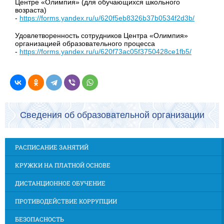
Центре «Олимпия» (для обучающихся школьного
возраста)
-
https://forms.yandex.ru/u/620f5eb8326b37b0534f2d3b/
Удовлетворенность сотрудников Центра «Олимпия»
организацией образовательного процесса
-
https://forms.yandex.ru/u/620f73ac05f3750428ce1fb5/
Сведения об образовательной организации
РАСПИСАНИЕ ЗАНЯТИЙ
КРУЖКИ НА ПЛАТНОЙ ОСНОВЕ
ДИСТАНЦИОННОЕ ОБУЧЕНИЕ
ПРОТИВОДЕЙСТВИЕ КОРРУПЦИИ
БЕЗОПАСНОСТЬ