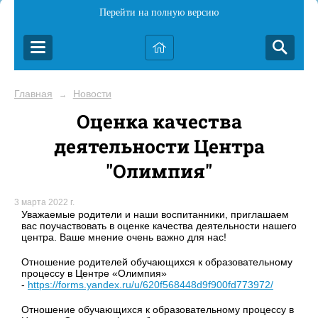
Перейти на полную версию
Главная
Новости
→
Оценка качества
деятельности Центра
"Олимпия"
3 марта 2022 г.
Уважаемые родители и наши воспитанники, приглашаем
вас поучаствовать в оценке качества деятельности нашего
центра. Ваше мнение очень важно для нас!
Отношение родителей обучающихся к образовательному
процессу в Центре «Олимпия»
-
https://forms.yandex.ru/u/620f568448d9f900fd773972/
Отношение обучающихся к образовательному процессу в