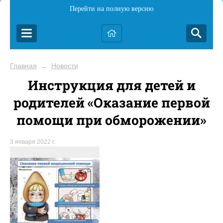
Перейти на полную версию
Главная
Новости
→
Инструкция для детей и
родителей «Оказание первой
помощи при обморожении»
3 января 2022 г.