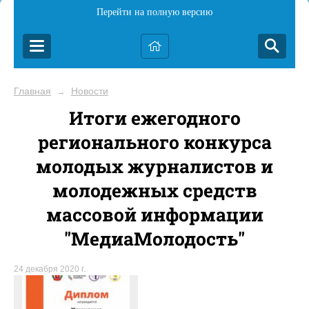
Перейти на полную версию
Главная
Новости
→
Итоги ежегодного
регионального конкурса
молодых журналистов и
молодежных средств
массовой информации
"МедиаМолодость"
24 декабря 2020 г.