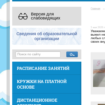
Главная
→
Версия для
слабовидящих
5 мая 2020 г
Уважаемы
Сведения об образовательной
выжил не
организации
любых сл
своих вн
РАСПИСАНИЕ ЗАНЯТИЙ
КРУЖКИ НА ПЛАТНОЙ
ОСНОВЕ
ДИСТАНЦИОННОЕ