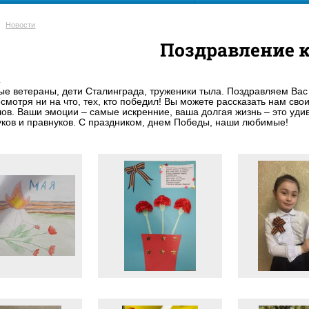
Новости
Поздравление к
.
е ветераны, дети Сталинграда, труженики тыла. Поздравляем Вас 
смотря ни на что, тех, кто победил! Вы можете рассказать нам св
ов. Ваши эмоции – самые искренние, ваша долгая жизнь – это удив
уков и правнуков. С праздником, днем Победы, наши любимые!