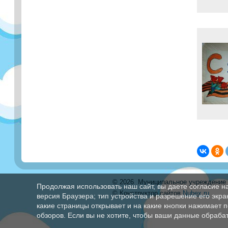
©
2026 Муниципальное учреждение д
Продолжая использовать наш сайт, вы даете согласие н
© Конструктор сайтов
Nubex.ru
версия Браузера; тип устройства и разрешение его экран
какие страницы открывает и на какие кнопки нажимает 
обзоров. Если вы не хотите, чтобы ваши данные обрабат