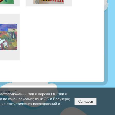
олгограда"
естоположении; тип и версия ОС; тип и
ли по какой рекламе; язык ОС и Браузера;
Согласен
ния статистических исследований и