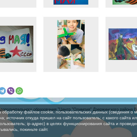
ополнительного образования "Центр "Олимпия" Дзержинского района В
а обработку файлов cookie, пользовательских данных (сведения о м
а; источник откуда пришел на сайт пользователь; с какого сайта и
пользователь; ip-адрес) в целях функционирования сайта и проведе
ывались, покиньте сайт.