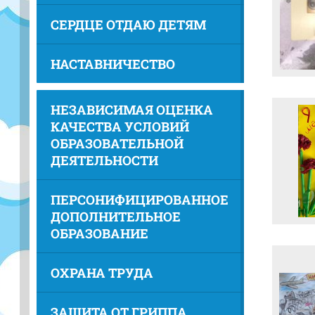
СЕРДЦЕ ОТДАЮ ДЕТЯМ
НАСТАВНИЧЕСТВО
НЕЗАВИСИМАЯ ОЦЕНКА
КАЧЕСТВА УСЛОВИЙ
ОБРАЗОВАТЕЛЬНОЙ
ДЕЯТЕЛЬНОСТИ
ПЕРСОНИФИЦИРОВАННОЕ
ДОПОЛНИТЕЛЬНОЕ
ОБРАЗОВАНИЕ
ОХРАНА ТРУДА
ЗАЩИТА ОТ ГРИППА