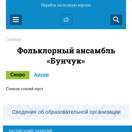
Перейти на полную версию
Главная
Фольклорный ансамбль
«Бунчук»
Скоро
Архив
Список статей пуст.
Сведения об образовательной организации
РАСПИСАНИЕ ЗАНЯТИЙ