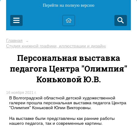
Перейти на полную версию
Главная
→
Студия книжной графики, иллюстрации и дизайна «Волшебная 
Персональная выставка
педагога Центра "Олимпия"
Коньковой Ю.В.
16 ноября 2021 г.
В Волгоградской областной детской художественной
галереи прошла персональная выставка педагога Центра
"Олимпия" Коньковой Юлии Викторовны.
На выставке были представлены как ранние работы
нашего педагога, так и современные картины.