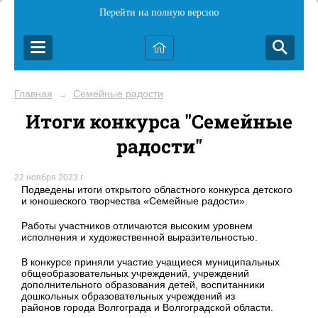
Перейти на полную версию
Главная
Семейные радости
→
Итоги конкурса "Семейные
радости"
22 ноября 2023 г.
Подведены итоги открытого областного конкурса детского
и юношеского творчества «Семейные радости».
Работы участников отличаются высоким уровнем
исполнения и художественной выразительностью.
В конкурсе приняли участие учащиеся муниципальных
общеобразовательных учреждений, учреждений
дополнительного образования детей, воспитанники
дошкольных образовательных учреждений из
районов города Волгограда и Волгоградской области.