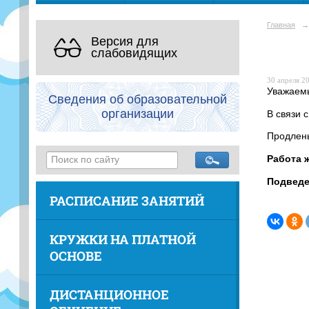
Главная
→
Версия для
слабовидящих
30 апреля 20
Уважаемы
Сведения об образовательной
организации
В связи 
Продлены
Работа 
Подведе
РАСПИСАНИЕ ЗАНЯТИЙ
КРУЖКИ НА ПЛАТНОЙ
ОСНОВЕ
ДИСТАНЦИОННОЕ