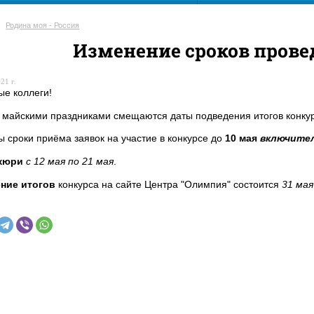
Родина моя - Россия
Изменение сроков прове
21 г.
е коллеги!
с майскими праздниками смещаются даты подведения итогов конкур
 сроки приёма заявок на участие в конкурсе до
10 мая
включите
жюри
с 12 мая по 21 мая
.
ние итогов
конкурса на сайте Центра "Олимпия" состоится
31 мая