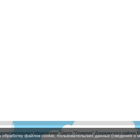
ополнительного образования "Центр "Олимпия" Дзержинского района В
а обработку файлов cookie, пользовательских данных (сведения о м