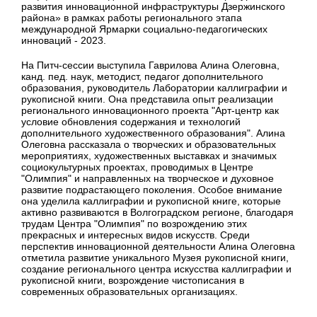
развития инновационной инфраструктуры Дзержинского
района» в рамках работы регионального этапа
международной Ярмарки социально-педагогических
инноваций - 2023.
На Питч-сессии выступила Гаврилова Алина Олеговна,
канд. пед. наук, методист, педагог дополнительного
образования, руководитель Лаборатории каллиграфии и
рукописной книги. Она представила опыт реализации
регионального инновационного проекта "Арт-центр как
условие обновления содержания и технологий
дополнительного художественного образования". Алина
Олеговна рассказала о творческих и образовательных
мероприятиях, художественных выставках и значимых
социокультурных проектах, проводимых в Центре
"Олимпия" и направленных на творческое и духовное
развитие подрастающего поколения. Особое внимание
она уделила каллиграфии и рукописной книге, которые
активно развиваются в Волгоградском регионе, благодаря
трудам Центра "Олимпия" по возрождению этих
прекрасных и интересных видов искусств. Среди
перспектив инновационной деятельности Алина Олеговна
отметила развитие уникального Музея рукописной книги,
создание регионального центра искусства каллиграфии и
рукописной книги, возрождение чистописания в
современных образовательных организациях.