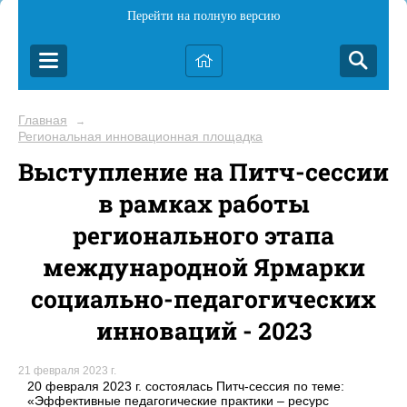
Перейти на полную версию
Главная
→
Региональная инновационная площадка
Выступление на Питч-сессии
в рамках работы
регионального этапа
международной Ярмарки
социально-педагогических
инноваций - 2023
21 февраля 2023 г.
20 февраля 2023 г. состоялась Питч-сессия по теме:
«Эффективные педагогические практики – ресурс