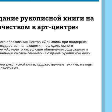
дание рукописной книги на
чеством в арт-центре»
льного образования Центра «Олимпия» при поддержке
государственная академия последипломного
и «Арт-центр как условие обновления содержания и
ональный онлайн-семинар «Создание рукописной книги
ия рукописной книги, художественные техники, методы
арт-объекта.