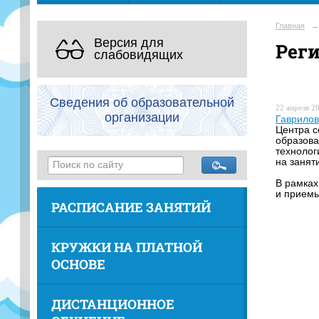
Главная
→
Версия для
Рег
слабовидящих
Сведения об образовательной
22 апреля 20
организации
Гаврилов
Центра с
образова
технолог
на занят
В рамках
и приемы
РАСПИСАНИЕ ЗАНЯТИЙ
КРУЖКИ НА ПЛАТНОЙ
ОСНОВЕ
ДИСТАНЦИОННОЕ