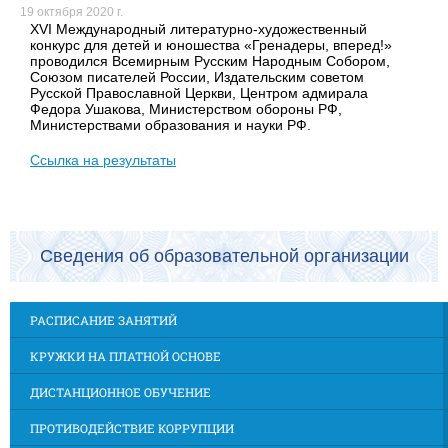
19 октября 2020 г.
ХVI Международный литературно-художественный
конкурс для детей и юношества «Гренадеры, вперед!»
проводился Всемирным Русским Народным Собором,
Союзом писателей России, Издательским советом
Русской Православной Церкви, Центром адмирала
Федора Ушакова, Министерством обороны РФ,
Министерствами образования и науки РФ.
Ссылка на результаты
Сведения об образовательной организации
РАСПИСАНИЕ ЗАНЯТИЙ
КРУЖКИ НА ПЛАТНОЙ ОСНОВЕ
ДИСТАНЦИОННОЕ ОБУЧЕНИЕ
ПРОТИВОДЕЙСТВИЕ КОРРУПЦИИ