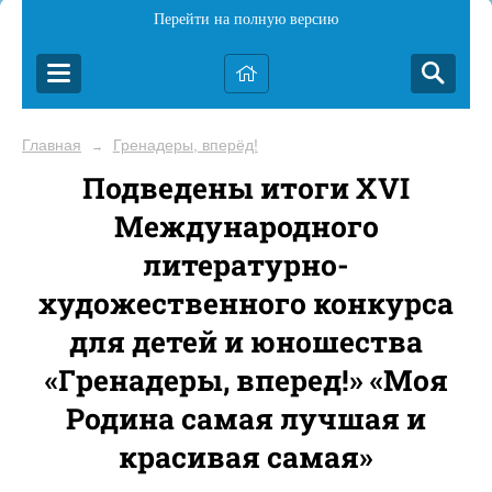
Перейти на полную версию
Главная
Гренадеры, вперёд!
→
Подведены итоги ХVI
Международного
литературно-
художественного конкурса
для детей и юношества
«Гренадеры, вперед!» «Моя
Родина самая лучшая и
красивая самая»